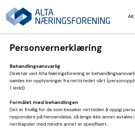
AK
Personvernerklæring
Behandlingsansvarlig
Direktør ved Alta Næringsforening er behandlingsansvarl
samles inn opplysninger fra nettstedet vårt (personoppl
1. ledd).
Formålet med behandlingen
Det er frivillig for de som besøker nettsiden å oppgi pe
respondere på henvendelse, så lenge ikke annet avtales i
nettkapsler med mindre annet er spesifisert.