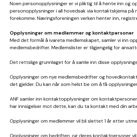
Noen personopplysninger er vi pliktig til å hente inn og op
personopplysninger i all hovedsak via kontaktskjema på n
forekomme. Næringsforeningen verken henter inn, registre
Opplysninger om medlemmer og kontaktpersoner
Med det formål å ivareta medlemskapet, samler vi inn opp
medlemsbedrifter. Medlemslister er tilgjengelig for ansat
Det rettslige grunnlaget for å samle inn disse opplysning
Opplysninger om nye medlemsbedrifter og hovedkontakt k
det gjelder. Du kan når som helst be om å få opplysninger
ANF samler inn kontaktopplysninger om kontaktpersoner f
har innsigelser mot dette, kan du ta kontakt med din arbei
Opplysninger om medlemmer vil bli slettet 1 år etter utmel
Opplysninger om bedriften, og deres kontaktpersoner vil