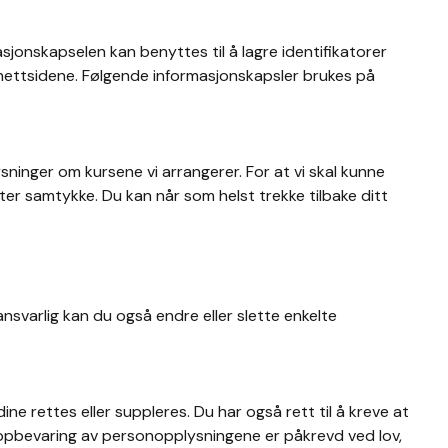
sjonskapselen kan benyttes til å lagre identifikatorer
å nettsidene. Følgende informasjonskapsler brukes på
ninger om kursene vi arrangerer. For at vi skal kunne
r samtykke. Du kan når som helst trekke tilbake ditt
ansvarlig kan du også endre eller slette enkelte
e rettes eller suppleres. Du har også rett til å kreve at
 oppbevaring av personopplysningene er påkrevd ved lov,