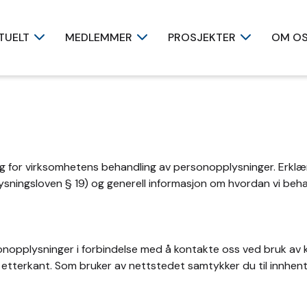
TUELT
MEDLEMMER
PROSJEKTER
OM O
ig for virksomhetens behandling av personopplysninger. Erklæ
ysningsloven § 19) og generell informasjon om hvordan vi be
rsonopplysninger i forbindelse med å kontakte oss ved bruk av 
 etterkant. Som bruker av nettstedet samtykker du til innhent