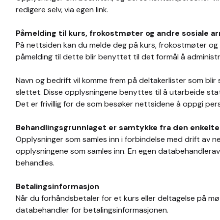
redigere selv, via egen link.
Påmelding til kurs, frokostmøter og andre sosiale 
På nettsiden kan du melde deg på kurs, frokostmøter og 
påmelding til dette blir benyttet til det formål å admini
Navn og bedrift vil komme frem på deltakerlister som blir 
slettet. Disse opplysningene benyttes til å utarbeide stat
Det er frivillig for de som besøker nettsidene å oppgi p
Behandlingsgrunnlaget er samtykke fra den enkelte
Opplysninger som samles inn i forbindelse med drift av n
opplysningene som samles inn. En egen databehandleravta
behandles.
Betalingsinformasjon
Når du forhåndsbetaler for et kurs eller deltagelse på m
databehandler for betalingsinformasjonen.