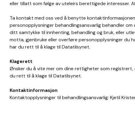
eller tillatt som følge av uteleirs berettigede interesser
Ta kontakt med oss ved å benytte kontaktinformasjonen a
personopplysninger behandlingsansvarlig behandler om de
ditt samtykke til innhenting, behandling og bruk, eller utl
motta, gjenbruke eller overføre personopplysninger du h
har du rett til å klage til Datatilsynet.
Klagerett
Ønsker du å vite mer om dine rettigheter som registrert,
du rett til å klage til Datatilsynet.
Kontaktinformasjon
Kontaktopplysninger til behandlingsansvarlig: Kjetil Krist