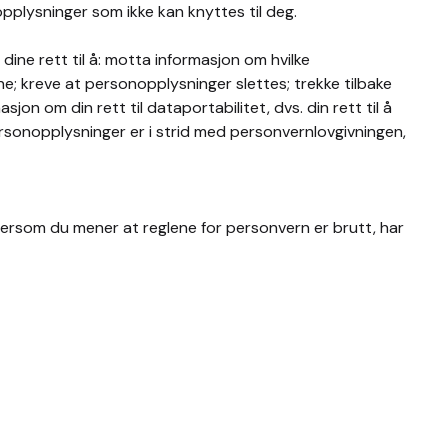
opplysninger som ikke kan knyttes til deg.
ne rett til å: motta informasjon om hvilke
; kreve at personopplysninger slettes; trekke tilbake
jon om din rett til dataportabilitet, dvs. din rett til å
rsonopplysninger er i strid med personvernlovgivningen,
 Dersom du mener at reglene for personvern er brutt, har