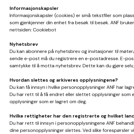
Informasjonskapsler
Informasjonskapsler (cookies) er små tekstfiler som plass
som gjenkjenner din enhet fra besøk til besøk. ANF bruker
nettsiden: Cookiebot
Nyhetsbrev
Du kan abonnere på nyhetsbrev og invitasjoner til møter/
sende e-post må du registrere en e-postadresse. E-post
samtykke til å motta nyhetsbrev. Dette kan du gjøre selv, 
Hvordan slettes og arkiveres opplysningene?
Du kan få innsyn i hvilke personopplysninger ANF har lag
Du har rett til å få endret eller slettet opplysninger som
opplysninger som er lagret om deg.
Hvilke rettigheter har den registrerte og hvilket lan
Du har rett til innsyn i personopplysningene ANF behandle
dine personopplysninger slettes. Ved slike forespørsler 