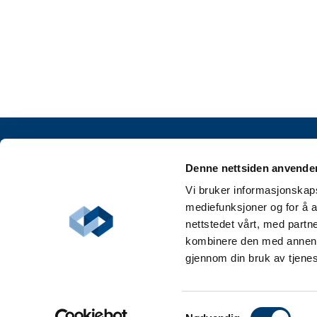
Denne nettsiden anvende
Vi bruker informasjonskapsl
mediefunksjoner og for å a
nettstedet vårt, med part
kombinere den med annen in
gjennom din bruk av tjene
Samtykkevalg