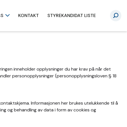
SS
KONTAKT
STYREKANDIDAT LISTE
ringen inneholder opplysninger du har krav på når det
handler personopplysninger (personopplysningsloven § 18
kontaktskjema. Informasjonen her brukes utelukkende til å
ing og behandling av data i form av cookies og