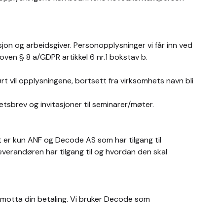
on og arbeidsgiver. Personopplysninger vi får inn ved
oven § 8 a/GDPR artikkel 6 nr.1 bokstav b.
rt vil opplysningene, bortsett fra virksomhets navn bli
tsbrev og invitasjoner til seminarer/møter.
t er kun ANF og Decode AS som har tilgang til
verandøren har tilgang til og hvordan den skal
n motta din betaling. Vi bruker Decode som