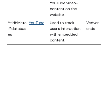
YouTube video-
content on the
website.
YtIdbMeta
YouTube
Used to track
Vedvar
#databas
user’s interaction
ende
es
with embedded
content.