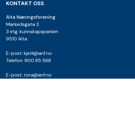
KONTAKT OSS
Alta Næringsforening
Markedsgata 3
3 etg. kunnskapsparken
9510 Alta
E-post:
kjetil@anf.no
Telefon: 900 85 568
E-post:
tora@anf.no
Telefon: 994 03 171