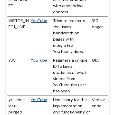
ED
with embedded
content.
VISITOR_IN
YouTube
Tries to estimate
180
FO1_LIVE
the users'
dager
bandwidth on
pages with
integrated
YouTube videos.
YSC
YouTube
Registers a unique
Økt
ID to keep
statistics of what
videos from
YouTube the user
has seen.
yt-icons-
YouTube
Necessary for the
Vedvar
last-
implementation
ende
purged
and functionality of