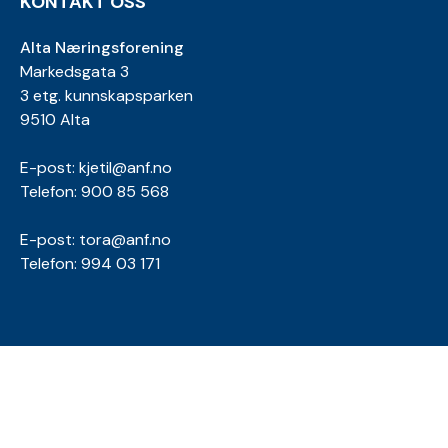
KONTAKT OSS
Alta Næringsforening
Markedsgata 3
3 etg. kunnskapsparken
9510 Alta
E-post:
kjetil@anf.no
Telefon: 900 85 568
E-post:
tora@anf.no
Telefon: 994 03 171
INFORMASJON
Personvernserklæring