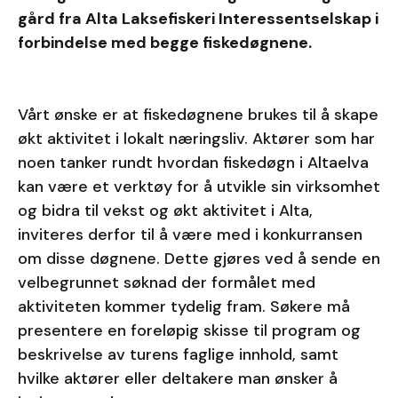
gård fra Alta Laksefiskeri Interessentselskap i
forbindelse med begge fiskedøgnene.
Vårt ønske er at fiskedøgnene brukes til å skape
økt aktivitet i lokalt næringsliv. Aktører som har
noen tanker rundt hvordan fiskedøgn i Altaelva
kan være et verktøy for å utvikle sin virksomhet
og bidra til vekst og økt aktivitet i Alta,
inviteres derfor til å være med i konkurransen
om disse døgnene. Dette gjøres ved å sende en
velbegrunnet søknad der formålet med
aktiviteten kommer tydelig fram. Søkere må
presentere en foreløpig skisse til program og
beskrivelse av turens faglige innhold, samt
hvilke aktører eller deltakere man ønsker å