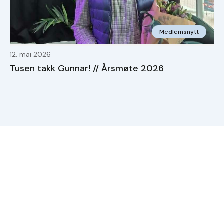
Medlemsnytt
12. mai 2026
Tusen takk Gunnar! // Årsmøte 2026