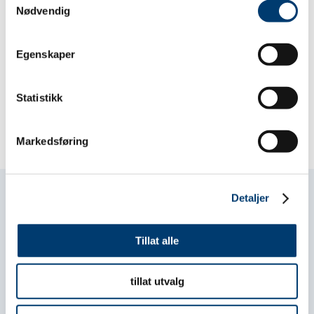
Nødvendig
SØK HER
Egenskaper
Del på sosiale medier
Statistikk
Markedsføring
Detaljer
Les flere nyheter
Tillat alle
tillat utvalg